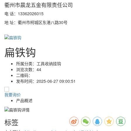
衢州市晨龙五金有限责任公司
电 话：13362026015
地 址：衢州市柯城区东港八路30号
扁铁钩
所属分类：
工具收纳挂钩
浏览次数：
44
二维码：
发布时间：
2025-06-27 09:00:51
我要询价
产品概述
标签