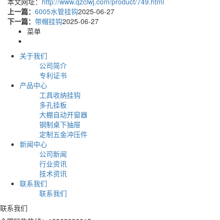
本文网址：
http://www.qzclwj.com/product/749.html
上一篇：
6005水管挂钩
2025-06-27
下一篇：
带帽挂钩
2025-06-27
菜单
关于我们
公司简介
专利证书
产品中心
工具收纳挂钩
多孔挂板
大棚自动开窗器
钢制桌下抽屉
定制五金冲压件
新闻中心
公司新闻
行业资讯
技术资讯
联系我们
联系我们
联系我们